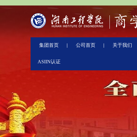
集团首页
公司首页
关于我们
ASIIN认证