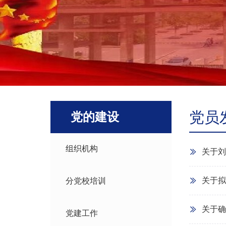
党员
党的建设
组织机构
关于刘
关于拟
分党校培训
关于确
党建工作