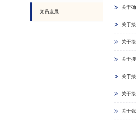
关于确
党员发展
关于接
关于接
关于接
关于接
关于接
关于张