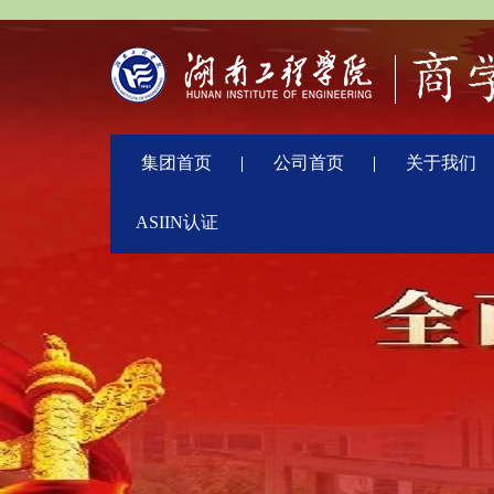
集团首页
公司首页
关于我们
ASIIN认证