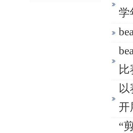
学
b
b
比
以
开
“