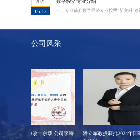
数字经济专业介绍
2025
05-13
公司风采
先锋】深耕教改十余载 公司李诗
潘立军教授获批2024年国