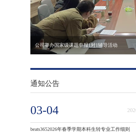
公司举办“专业认知·学业规划”专题讲座
beats365召开2026年第二次党委理论学习中
公司举办国家级课题申报1对1辅导活动
通知公告
03-04
202
beats3652026年春季学期本科生转专业工作细则