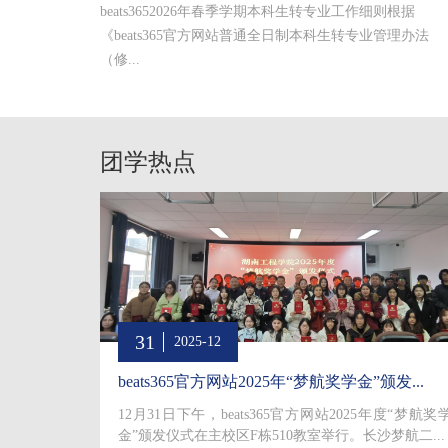
beats3652026年春季学期本科生转专业工作细则根据
《beats365官方网站普通全日制本科生转专业管理办法
（修...
团学热点
31
2025-12
beats365官方网站2025年“梦航奖学金”颁发...
12月31日下午，beats365官方网站2025年度“梦航奖
金”颁发仪式在主校区F栋510教室举行。长沙梦航二...