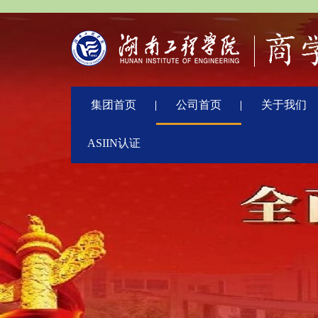
集团首页
公司首页
关于我们
ASIIN认证