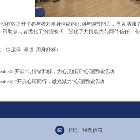
活动有效提升了参与者对自身情绪的识别与调节能力，显著增强
。帮助参与者优化了沟通模式，强化了共情能力与同伴信任，有
：徐运保 谭超 周舟妤栎）
beats365开展“与情绪和解，为心灵解压”心理团辅活动
beats365“开展心晴同行，微光聚力”心理团辅活动
书记、经理信箱