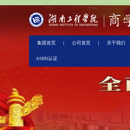
集团首页
公司首页
关于我们
ASIIN认证