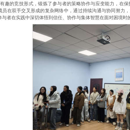
松有趣的竞技形式，锻炼了参与者的策略协作与应变能力，在保
成员在双手交叉形成的复杂网络中，通过持续沟通与协同努力，
参与者在实践中深切体悟到信任、协作与集体智慧在面对困境时