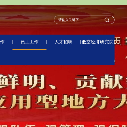
作
员工工作
人才招聘
低空经济研究院