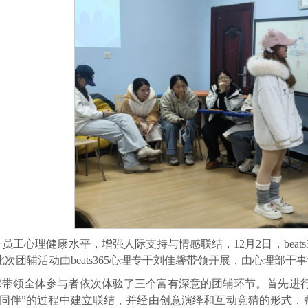
员工心理健康水平，增强人际支持与情感联结，12月2日，beat
次团辅活动由beats365心理专干刘佳馨带领开展，由心理部干事协
馨带领全体参与者依次体验了三个富有深意的团辅环节。首先进行
绪同伴”的过程中建立联结，并经由创意演绎和互动竞猜的形式，