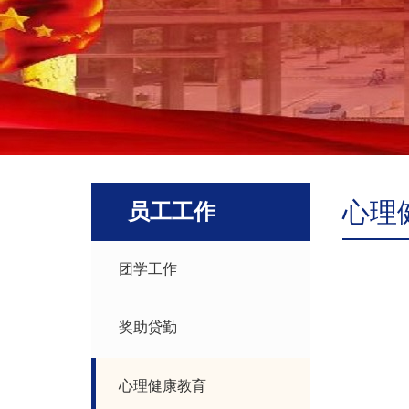
心理
员工工作
团学工作
奖助贷勤
心理健康教育