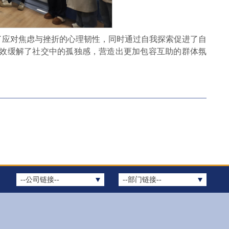
了应对焦虑与挫折的心理韧性，同时通过自我探索促进了自
效缓解了社交中的孤独感，营造出更加包容互助的群体氛