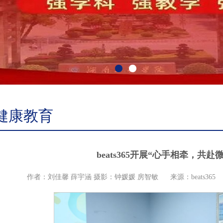
健康教育
beats365开展“心手相牵，共
作者：刘佳馨 薛宇涵 摄影：钟媛媛 房智敏
来源：beats365