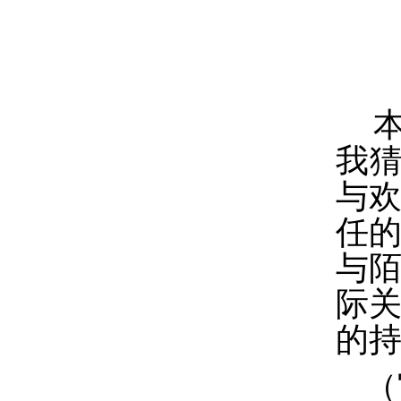
我
与
任
与
际
的
（