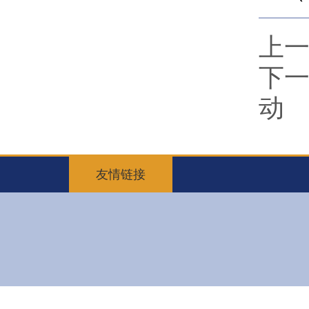
上
下
动
友情链接