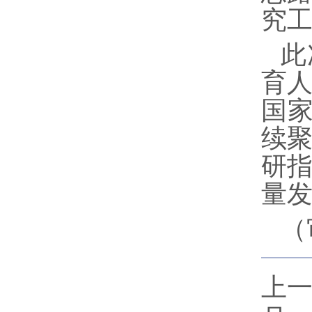
究
此
育
国家
续
研
量
（
上