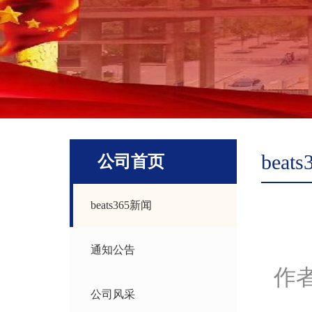
beat
公司首页
beats365新闻
通知公告
作
公司风采