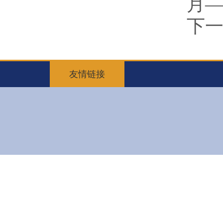
月—
下
友情链接