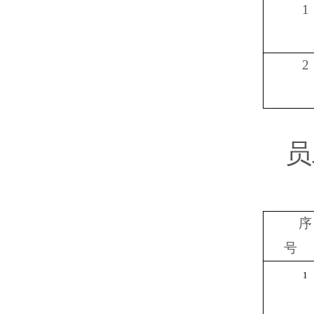
1
2
员
序
号
1