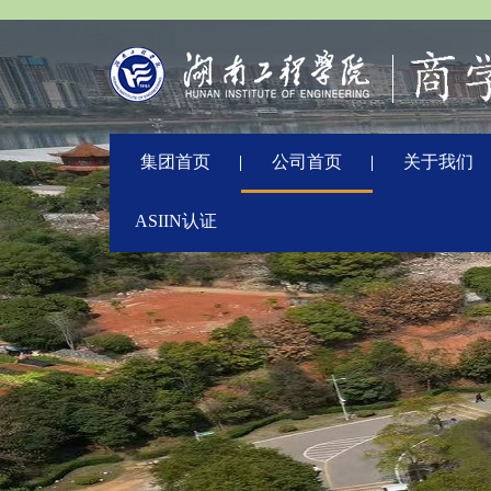
集团首页
公司首页
关于我们
ASIIN认证