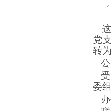
2
党支
转
公
受
委
办