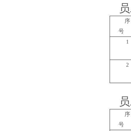
员
序
号
1
2
员
序
号